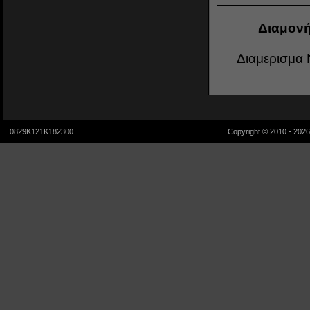
Διαμονή
Διαμερισμα 
0829K121K182300
Copyright © 2010 - 202