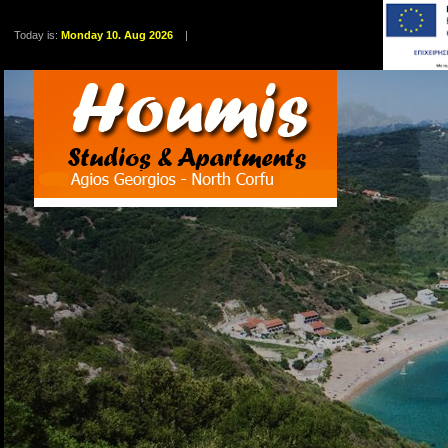
Today is:
Monday 10. Aug 2026
|